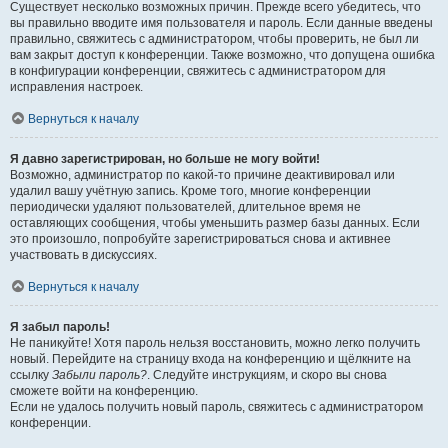
Существует несколько возможных причин. Прежде всего убедитесь, что
вы правильно вводите имя пользователя и пароль. Если данные введены
правильно, свяжитесь с администратором, чтобы проверить, не был ли
вам закрыт доступ к конференции. Также возможно, что допущена ошибка
в конфигурации конференции, свяжитесь с администратором для
исправления настроек.
Вернуться к началу
Я давно зарегистрирован, но больше не могу войти!
Возможно, администратор по какой-то причине деактивировал или
удалил вашу учётную запись. Кроме того, многие конференции
периодически удаляют пользователей, длительное время не
оставляющих сообщения, чтобы уменьшить размер базы данных. Если
это произошло, попробуйте зарегистрироваться снова и активнее
участвовать в дискуссиях.
Вернуться к началу
Я забыл пароль!
Не паникуйте! Хотя пароль нельзя восстановить, можно легко получить
новый. Перейдите на страницу входа на конференцию и щёлкните на
ссылку
Забыли пароль?
. Следуйте инструкциям, и скоро вы снова
сможете войти на конференцию.
Если не удалось получить новый пароль, свяжитесь с администратором
конференции.