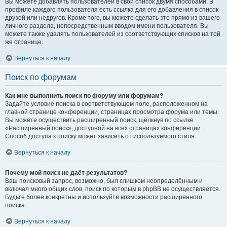
Вы можете добавлять пользователей в свой список двумя способами. В
профиле каждого пользователя есть ссылка для его добавления в список
друзей или недругов. Кроме того, вы можете сделать это прямо из вашего
личного раздела, непосредственным вводом имени пользователя. Вы
можете также удалять пользователей из соответствующих списков на той
же странице.
Вернуться к началу
Поиск по форумам
Как мне выполнить поиск по форуму или форумам?
Задайте условие поиска в соответствующем поле, расположенном на
главной странице конференции, страницах просмотра форума или темы.
Вы можете осуществить расширенный поиск, щёлкнув по ссылке
«Расширенный поиск», доступной на всех страницах конференции.
Способ доступа к поиску может зависеть от используемого стиля.
Вернуться к началу
Почему мой поиск не даёт результатов?
Ваш поисковый запрос, возможно, был слишком неопределённым и
включал много общих слов, поиск по которым в phpBB не осуществляется.
Будьте более конкретны и используйте возможности расширенного
поиска.
Вернуться к началу