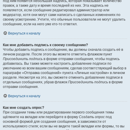
под ним появится небольшая надпись, которая показывает количество
правок, а также дату и время последней из них. Эта надпись не
появляется, если сообщение редактировал администратор или
модератор, хотя они могут сами написать о сделанных изменениях по
своему усмотрению. Учтите, что обычные пользователи не могут удалить
сообщение, если на него уже кто-то ответил.
Вернуться к началу
Как мне добавить подпись к своему сообщению?
Чтобы добавить подпись к сообщению, вы должны сначала создать её в
личном разделе. После этого вы можете отметить флажком пункт
Присоединить подпись
в форме отправки сообщения, чтобы подпись
добавилась. Вы также можете настроить добавление подписи по
умолчанию ко всем вашим сообщениям, сделав соответствующий выбор в
параграфе «Отправка сообщений» пункта «Личные настройки» в личном
разделе. Несмотря на это, вы сможете отменить добавление подписи в
отдельных сообщениях, убрав флажок
Присоединить подпись
в форме
отправки сообщения.
Вернуться к началу
Как мне создать опрос?
При создании темы или редактировании первого сообщения темы
щёлкните на вкладке или перейдите в форму
Создать опрос
под
основной формой для создания сообщения, в зависимости от
используемого стиля; если вы не видите такой вкладки или формы, то вы