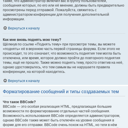
также, что администратор включил вас в группу пользователей,
сообщения которых, по его или её мнению, должны быть предварительно
просмотрены перед отправкой. Пожалуйста, свяжитесь с
администратором конференции для получения дополнительной
информации.
Вернуться к началу
Как мне вновь поднять мою тему?
Щёлкнув по ссылке «Поднять тему» при просмотре темы, вы можете
«поднять» её в верхнюю часть первой страницы форума. Если этого не
происходит, то это означает, что возможность поднятия тем могла быть
отключена, или время, которое должно пройти до повторного поднятия
темы, ещё не прошло. Также можно поднять тему, просто ответив на неё,
однако удостоверьтесь, что тем самым вы не нарушаете правила
конференции, на которой находитесь.
Вернуться к началу
Форматирование сообщений и типы создаваемых тем
Что такое BBCode?
BBCode — это особая реализация HTML, предлагающая большие
возможности по форматированию отдельных частей сообщения.
Возможность использования BBCode определяется администратором,
однако BBCode также может быть отключён на уровне сообщения в
форме для его отправки. BBCode очень похож на HTML, но теги в нём