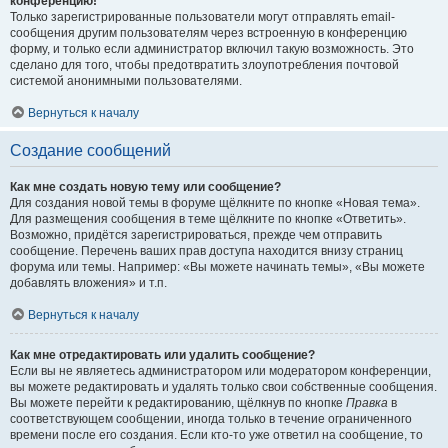
конференцию!
Только зарегистрированные пользователи могут отправлять email-
сообщения другим пользователям через встроенную в конференцию
форму, и только если администратор включил такую возможность. Это
сделано для того, чтобы предотвратить злоупотребления почтовой
системой анонимными пользователями.
Вернуться к началу
Создание сообщений
Как мне создать новую тему или сообщение?
Для создания новой темы в форуме щёлкните по кнопке «Новая тема».
Для размещения сообщения в теме щёлкните по кнопке «Ответить».
Возможно, придётся зарегистрироваться, прежде чем отправить
сообщение. Перечень ваших прав доступа находится внизу страниц
форума или темы. Например: «Вы можете начинать темы», «Вы можете
добавлять вложения» и т.п.
Вернуться к началу
Как мне отредактировать или удалить сообщение?
Если вы не являетесь администратором или модератором конференции,
вы можете редактировать и удалять только свои собственные сообщения.
Вы можете перейти к редактированию, щёлкнув по кнопке
Правка
в
соответствующем сообщении, иногда только в течение ограниченного
времени после его создания. Если кто-то уже ответил на сообщение, то