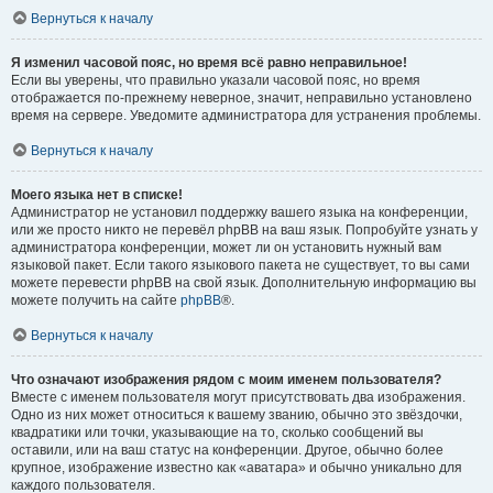
Вернуться к началу
Я изменил часовой пояс, но время всё равно неправильное!
Если вы уверены, что правильно указали часовой пояс, но время
отображается по-прежнему неверное, значит, неправильно установлено
время на сервере. Уведомите администратора для устранения проблемы.
Вернуться к началу
Моего языка нет в списке!
Администратор не установил поддержку вашего языка на конференции,
или же просто никто не перевёл phpBB на ваш язык. Попробуйте узнать у
администратора конференции, может ли он установить нужный вам
языковой пакет. Если такого языкового пакета не существует, то вы сами
можете перевести phpBB на свой язык. Дополнительную информацию вы
можете получить на сайте
phpBB
®.
Вернуться к началу
Что означают изображения рядом с моим именем пользователя?
Вместе с именем пользователя могут присутствовать два изображения.
Одно из них может относиться к вашему званию, обычно это звёздочки,
квадратики или точки, указывающие на то, сколько сообщений вы
оставили, или на ваш статус на конференции. Другое, обычно более
крупное, изображение известно как «аватара» и обычно уникально для
каждого пользователя.