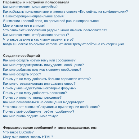
Параметры и настройки пользователя
Как мне изменить мои настройки?
Как избежать появления моего имени в списке «Кто сейчас на конференции»?
На конференции неправильное время!
Я изменил часовой пояс, но время всё равно неправильное!
Моего языка нет в списке!
Что означают изображения рядом с моим именем пользователя?
Как мне включить отображение аватары?
Что такое звание и как я могу изменить его?
Когда я щёлкаю по ссылке «email», от меня требуют войти на конференцию!
Создание сообщений
Как мне создать новую тему или сообщение?
Как мне отредактировать или удалить сообщение?
Как мне добавить подпись к своему сообщению?
Как мне создать опрос?
Почему я не могу добавить больше вариантов ответа?
Как мне отредактировать или удалить опрос?
Почему мне недоступны некоторые форумы?
Почему я не могу добавлять вложения?
Почему я получил предупреждение?
Как мне пожаловаться на сообщения модератору?
Что означает кнопка «Сохранить» при создании сообщения?
Почему моё сообщение требует одобрения?
Как мне вновь поднять мою тему?
Форматирование сообщений и типы создаваемых тем
Что такое BBCode?
Могу ли я использовать HTML?