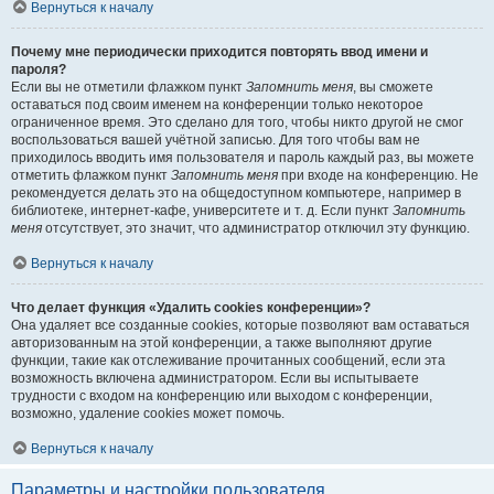
Вернуться к началу
Почему мне периодически приходится повторять ввод имени и
пароля?
Если вы не отметили флажком пункт
Запомнить меня
, вы сможете
оставаться под своим именем на конференции только некоторое
ограниченное время. Это сделано для того, чтобы никто другой не смог
воспользоваться вашей учётной записью. Для того чтобы вам не
приходилось вводить имя пользователя и пароль каждый раз, вы можете
отметить флажком пункт
Запомнить меня
при входе на конференцию. Не
рекомендуется делать это на общедоступном компьютере, например в
библиотеке, интернет-кафе, университете и т. д. Если пункт
Запомнить
меня
отсутствует, это значит, что администратор отключил эту функцию.
Вернуться к началу
Что делает функция «Удалить cookies конференции»?
Она удаляет все созданные cookies, которые позволяют вам оставаться
авторизованным на этой конференции, а также выполняют другие
функции, такие как отслеживание прочитанных сообщений, если эта
возможность включена администратором. Если вы испытываете
трудности с входом на конференцию или выходом с конференции,
возможно, удаление cookies может помочь.
Вернуться к началу
Параметры и настройки пользователя