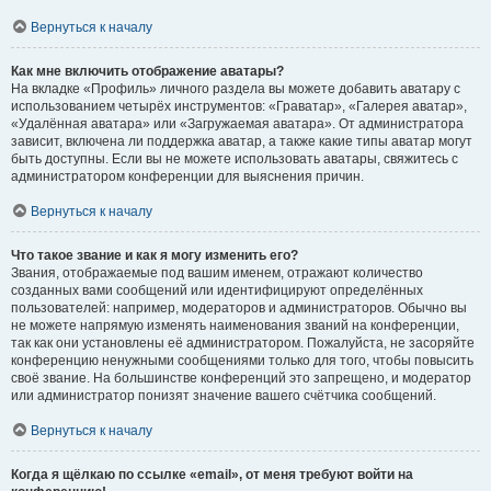
Вернуться к началу
Как мне включить отображение аватары?
На вкладке «Профиль» личного раздела вы можете добавить аватару с
использованием четырёх инструментов: «Граватар», «Галерея аватар»,
«Удалённая аватара» или «Загружаемая аватара». От администратора
зависит, включена ли поддержка аватар, а также какие типы аватар могут
быть доступны. Если вы не можете использовать аватары, свяжитесь с
администратором конференции для выяснения причин.
Вернуться к началу
Что такое звание и как я могу изменить его?
Звания, отображаемые под вашим именем, отражают количество
созданных вами сообщений или идентифицируют определённых
пользователей: например, модераторов и администраторов. Обычно вы
не можете напрямую изменять наименования званий на конференции,
так как они установлены её администратором. Пожалуйста, не засоряйте
конференцию ненужными сообщениями только для того, чтобы повысить
своё звание. На большинстве конференций это запрещено, и модератор
или администратор понизят значение вашего счётчика сообщений.
Вернуться к началу
Когда я щёлкаю по ссылке «email», от меня требуют войти на