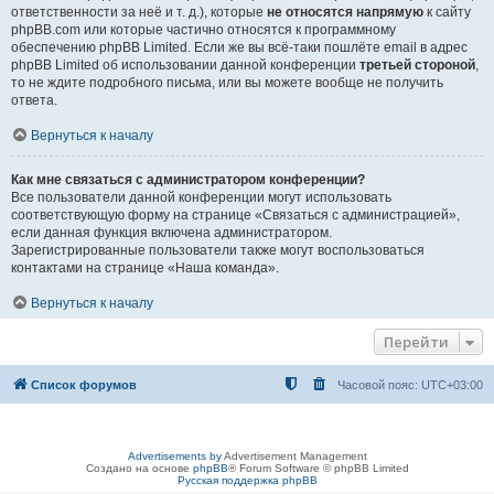
ответственности за неё и т. д.), которые
не относятся напрямую
к сайту
phpBB.com или которые частично относятся к программному
обеспечению phpBB Limited. Если же вы всё-таки пошлёте email в адрес
phpBB Limited об использовании данной конференции
третьей стороной
,
то не ждите подробного письма, или вы можете вообще не получить
ответа.
Вернуться к началу
Как мне связаться с администратором конференции?
Все пользователи данной конференции могут использовать
соответствующую форму на странице «Связаться с администрацией»,
если данная функция включена администратором.
Зарегистрированные пользователи также могут воспользоваться
контактами на странице «Наша команда».
Вернуться к началу
Перейти
Список форумов
Часовой пояс:
UTC+03:00
Advertisements by
Advertisement Management
Создано на основе
phpBB
® Forum Software © phpBB Limited
Русская поддержка phpBB