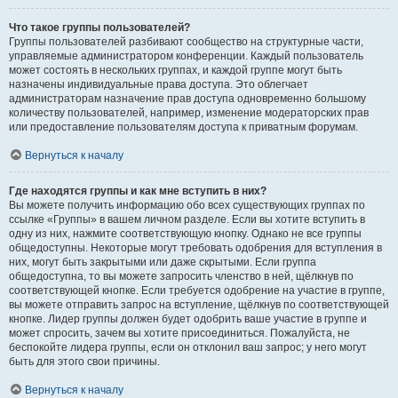
Что такое группы пользователей?
Группы пользователей разбивают сообщество на структурные части,
управляемые администратором конференции. Каждый пользователь
может состоять в нескольких группах, и каждой группе могут быть
назначены индивидуальные права доступа. Это облегчает
администраторам назначение прав доступа одновременно большому
количеству пользователей, например, изменение модераторских прав
или предоставление пользователям доступа к приватным форумам.
Вернуться к началу
Где находятся группы и как мне вступить в них?
Вы можете получить информацию обо всех существующих группах по
ссылке «Группы» в вашем личном разделе. Если вы хотите вступить в
одну из них, нажмите соответствующую кнопку. Однако не все группы
общедоступны. Некоторые могут требовать одобрения для вступления в
них, могут быть закрытыми или даже скрытыми. Если группа
общедоступна, то вы можете запросить членство в ней, щёлкнув по
соответствующей кнопке. Если требуется одобрение на участие в группе,
вы можете отправить запрос на вступление, щёлкнув по соответствующей
кнопке. Лидер группы должен будет одобрить ваше участие в группе и
может спросить, зачем вы хотите присоединиться. Пожалуйста, не
беспокойте лидера группы, если он отклонил ваш запрос; у него могут
быть для этого свои причины.
Вернуться к началу