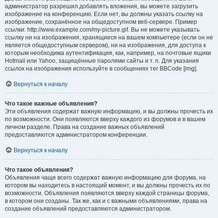
администратор разрешил добавлять вложения, вы можете загрузить
изображение на конференцию. Если нет, вы должны указать ссылку на
изображение, сохранённое на общедоступном веб-сервере. Пример
ссылки: http://www.example.com/my-picture.gif. Вы не можете указывать
ссылку ни на изображения, хранящиеся на вашем компьютере (если он не
является общедоступным сервером), ни на изображения, для доступа к
которым необходима аутентификация, как, например, на почтовые ящики
Hotmail или Yahoo, защищённые паролями сайты и т. п. Для указания
ссылок на изображения используйте в сообщениях тег BBCode [img].
Вернуться к началу
Что такое важные объявления?
Эти объявления содержат важную информацию, и вы должны прочесть их
по возможности. Они появляются вверху каждого из форумов и в вашем
личном разделе. Права на создание важных объявлений
предоставляются администратором конференции.
Вернуться к началу
Что такое объявления?
Объявления чаще всего содержат важную информацию для форума, на
котором вы находитесь в настоящий момент, и вы должны прочесть их по
возможности. Объявления появляются вверху каждой страницы форума,
в котором они созданы. Так же, как и с важными объявлениями, права на
создание объявлений предоставляются администратором.