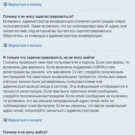
Вернуться к началу
Почему я не могу зарегистрироваться?
Возможно, администратор конференции отключил регистрацию новых
пользователей. Также возможно, что он заблокировал ваш IP-адрес или
запретил имя, под которым вы пытаетесь зарегистрироваться.
Обратитесь за помощью к администратору конференции.
Вернуться к началу
Я только что зарегистрировался, но не могу войти!
Сначала проверьте свои имя пользователя и пароль. Если они верны, то
возможны два варианта. Если включена поддержка COPPA и при
регистрации вы указали, что вам менее 13 лет, следуйте полученным
инструкциям. На некоторых конференциях требуется, чтобы все новые
учётные записи были активированы пользователями или
администратором до входа в систему. Эта информация отображается в
процессе регистрации. Если вам было прислано email-сообщение,
следуйте полученным инструкциям. Если email-сообщение не получено,
то возможно, что вы указали неправильный адрес email либо он
заблокирован спам-фильтром. Если вы уверены, что ввели правильный
адрес email, попробуйте связаться с администратором.
Вернуться к началу
Почему я не могу войти?