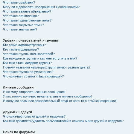
Что такое смайлики?
Могу ли я добавлять изображения к сообщениям?
Что такое важные объявления?
Что такое объявления?
Что такое прилепленные темы?
Что такое закрытые темы?
Что такое значки тем?
Уровни пользователей и группы
Кто такие администраторы?
Кто такие модераторы?
Что такое группы пользователей?
Где находятся группы и как мне вступить в них?
Как мне стать лидером группы?
Почему названия некоторых групп имеют разные цвета?
Что такое группа по умолчанию?
Что означает ссылка «Наша команда»?
Личные сообщения
Я не могу отправить личные сообщения!
Я постоянно получаю нежелательные личные сообщения!
Я получил спам или оскорбительный email от кого-то с этой конференции!
Друзья и недруги
Что означают списки друзей и недругов?
Как мне добавлять/удалять пользователей в списках моих друзей и недругов?
Поиск по форумам