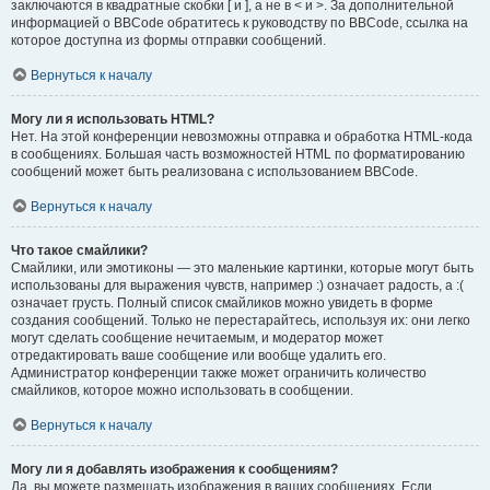
заключаются в квадратные скобки [ и ], а не в < и >. За дополнительной
информацией о BBCode обратитесь к руководству по BBCode, ссылка на
которое доступна из формы отправки сообщений.
Вернуться к началу
Могу ли я использовать HTML?
Нет. На этой конференции невозможны отправка и обработка HTML-кода
в сообщениях. Большая часть возможностей HTML по форматированию
сообщений может быть реализована с использованием BBCode.
Вернуться к началу
Что такое смайлики?
Смайлики, или эмотиконы — это маленькие картинки, которые могут быть
использованы для выражения чувств, например :) означает радость, а :(
означает грусть. Полный список смайликов можно увидеть в форме
создания сообщений. Только не перестарайтесь, используя их: они легко
могут сделать сообщение нечитаемым, и модератор может
отредактировать ваше сообщение или вообще удалить его.
Администратор конференции также может ограничить количество
смайликов, которое можно использовать в сообщении.
Вернуться к началу
Могу ли я добавлять изображения к сообщениям?
Да, вы можете размещать изображения в ваших сообщениях. Если