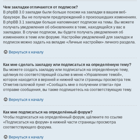
Чем закладки отличаются от подписок?
В phpBB 3.0 закладки были больше похожи на закладки в вашем веб-
браузере. Вы не получали предупреждений о произошедших изменениях.
В phpBB 3.1 закладки больше напоминают подписки на темы. Вы можете
получать уведомления об обновлениях в теме, находящейся у вас в
закладках. В случае подписки, вы будете получать уведомления об
изменениях в теме или форуме. Настройки уведомлений для закладок и
подписок можно задать на вкладке «Личные настройки» личного раздела.
Вернуться к началу
Как мне сделать закладку или подписаться на определённую тему?
Вы можете создать закладку или подписаться на определённую тему,
щёлкнув по соответствующей ссылке в меню «Управление темой»,
которое находится в верхней и нижней части страницы просмотра тем.
Отметив галочкой пункт «Сообщать мне о получении ответа» при
отправке сообщения, вы также подпишетесь на соответствующую тему.
Вернуться к началу
Как мне подписаться на определённый форум?
Чтобы подписаться на определённый форум, щёлкните по ссылке
«Подписаться на форум» в нижней части страницы просмотра
соответствующего форума.
Вернуться к началу