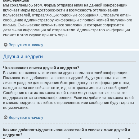
конференции!
Мы сожалеем об этом. Форма отправки email на данной конференции
включает меры предосторожности и возможность отслеживания
пользователей, отправляющих подобные сообщения. Отправьте email-
сообщение администратору конференции с полной копией полученного
письма. Очень важно включить все заголовки, в которых содержится
детальная информация об отправителе. Администратор конференции
сможет в этом случае принять меры.
Вернуться к началу
Друзья и недруги
Что означают списки друзей и недругов?
Вы можете включать в эти списки других пользователей конференции.
Пользователи, добавленные в список друзей, будут указаны в вашем
личном разделе для получения быстрого доступа к информации о том,
находятся ли они сейчас в сети, и для отправки им личных сообщений.
Сообщения от этих пользователей также могут выделяться, если это
поддерживается стилем конференции. Если вы добавили пользователей
в список недругов, то любые отправленные ими сообщения будут скрыты
по умолчанию.
Вернуться к началу
Как мне добавлять/удалять пользователей в списках моих друзей и
недругов?