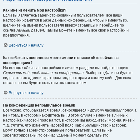
Как мне изменить мои настройки?
Если вы являетесь зарегистрированным пользователем, все ваши
настройки хранятся в базе данных конференции. Чтобы изменить их,
щёлкните на имени пользователя вверху страницы и перейдите по
ссылке
Личный раздел
. Там вы можете изменить все свои настройки и
предпочтения.
Вернуться к началу
Как избежать появления моего имени в списке «Кто сейчас на
конференции»?
На вкладке «Личные настройки» в личном разделе вы найдёте опцию
Скрывать моё пребывание на конференции
. Выберите
Да
, и вы будете
видны только администраторам, модераторам и самому себе. Для всех
остальных вы будете скрытым пользователем.
Вернуться к началу
На конференции неправильное время!
Возможно, отображается время, относящееся к другому часовому поясу, а
не к тому, в котором находитесь вы. В этом случае измените в личных
настройках часовой пояс на тот, в котором вы находитесь: Москва, Киев и
т. д. Учтите, что изменять часовой пояс, как и большинство настроек,
могут только зарегистрированные пользователи. Если вы не
зарегистрированы, то сейчас удачный момент сделать это.