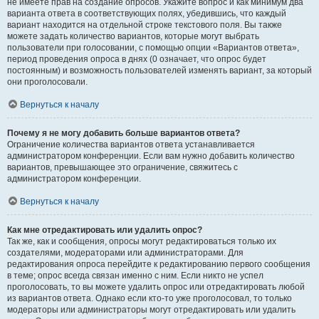
не имеете прав на создание опросов. Укажите вопрос и как минимум два
варианта ответа в соответствующих полях, убедившись, что каждый
вариант находится на отдельной строке текстового поля. Вы также
можете задать количество вариантов, которые могут выбрать
пользователи при голосовании, с помощью опции «Вариантов ответа»,
период проведения опроса в днях (0 означает, что опрос будет
постоянным) и возможность пользователей изменять вариант, за который
они проголосовали.
Вернуться к началу
Почему я не могу добавить больше вариантов ответа?
Ограничение количества вариантов ответа устанавливается
администратором конференции. Если вам нужно добавить количество
вариантов, превышающее это ограничение, свяжитесь с
администратором конференции.
Вернуться к началу
Как мне отредактировать или удалить опрос?
Так же, как и сообщения, опросы могут редактироваться только их
создателями, модераторами или администраторами. Для
редактирования опроса перейдите к редактированию первого сообщения
в теме; опрос всегда связан именно с ним. Если никто не успел
проголосовать, то вы можете удалить опрос или отредактировать любой
из вариантов ответа. Однако если кто-то уже проголосовал, то только
модераторы или администраторы могут отредактировать или удалить