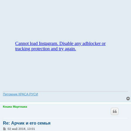
Питомник КРАСА РУСИ
Кошка Маргошка
Re: Арчик и его семья
С
02 май 2018, 13:01