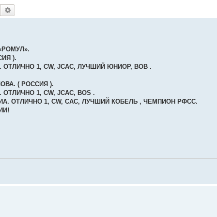
Поиск
Расширенный поиск
 «РОМУЛ».
ИЯ ).
ОТЛИЧНО 1, CW, JCAC, ЛУЧШИЙ ЮНИОР, BOB .
ВА. ( РОССИЯ ).
ТЛИЧНО 1, CW, JCAC, BOS .
А. ОТЛИЧНО 1, CW, CAC, ЛУЧШИЙ КОБЕЛЬ , ЧЕМПИОН РФСС.
ИИ!