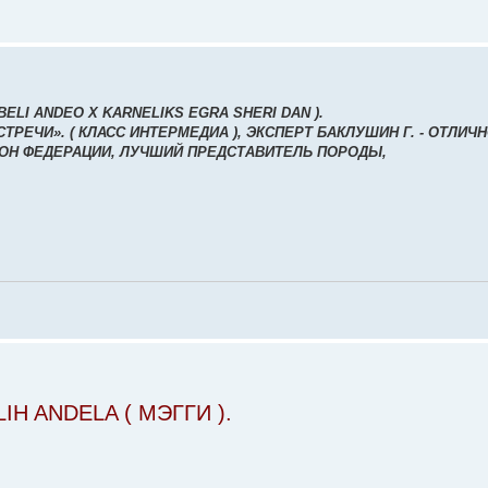
ELI ANDEO X KARNELIKS EGRA SHERI DAN ).
ЕЧИ». ( КЛАСС ИНТЕРМЕДИА ), ЭКСПЕРТ БАКЛУШИН Г. - ОТЛИЧН
ИОН ФЕДЕРАЦИИ, ЛУЧШИЙ ПРЕДСТАВИТЕЛЬ ПОРОДЫ,
IH ANDELA ( МЭГГИ ).