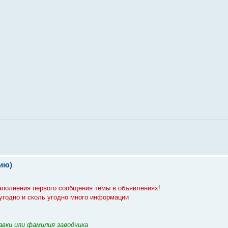
ию)
заполнения первого сообщения темы в объявлениях!
 угодно и сколь угодно много информации
авки или фамилия заводчика