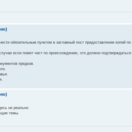
ию)
ести обязательным пунктом в заглавный пост предоставление копий по
м случае если помет чист по происхождению, это должно подтверждаться
кументов предков.
ло.
овья.
я.
ию)
есь не реально.
ющие темы.